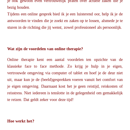
je ook gewoon even vertrouwelijk praten over actuele zaken die je
bezig houden.
Tijdens een online gesprek bied ik je een luisterend oor, help ik je de
antwoorden te vinden die je zoekt en zaken op te lossen, alsmede je te
sturen in de richting die jij wenst, zowel professioneel als persoonlijk.
Wat zijn de voordelen van online therapie?
Online therapie kent een aantal voordelen ten opzichte van de
klassieke face to face methode. Zo krijg je hulp in je eigen,
vertrouwde omgeving via computer of tablet en hoef je de deur niet
uit, maar kun je de (beeld)gesprekken voeren vanuit het comfort van
je eigen omgeving. Daarnaast kost het je geen reistijd, reiskosten of
reisstress. Niet iedereen is tenslotte in de gelegenheid om gemakkelijk
te reizen. Dat geldt zeker voor deze tijd!
Hoe werkt het?