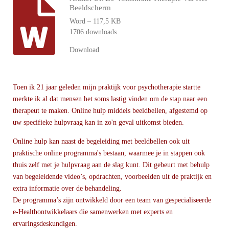
Beeldscherm
Word – 117,5 KB
1706 downloads
Download
Toen ik 21 jaar geleden mijn praktijk voor psychotherapie startte
merkte ik al dat mensen het soms lastig vinden om de stap naar een
therapeut te maken. Online hulp middels beeldbellen,
afgestemd op
uw specifieke hulpvraag
kan in zo'n geval uitkomst bieden.
Online hulp kan naast de begeleiding met beeldbellen ook uit
praktische online programma's bestaan, waarmee je in stappen ook
thuis zelf met je hulpvraag aan de slag kunt. Dit gebeurt met behulp
van begeleidende video’s, opdrachten, voorbeelden uit de praktijk e
n
extra informatie over de behandeling.
De programma’s zijn ontwikkeld door een team van gespecialiseerde
e-Healthontwikkelaars die samenwerken met experts en
ervaringsdeskundigen.