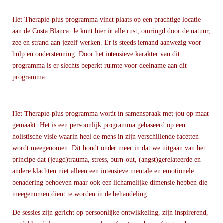
Het Therapie-plus programma vindt plaats op een prachtige locatie
aan de Costa Blanca. Je kunt hier in alle rust, omringd door de natuur,
zee en strand aan jezelf werken. Er is steeds iemand aanwezig voor
hulp en ondersteuning. Door het intensieve karakter van dit
programma is er slechts beperkt ruimte voor deelname aan dit
programma.
Het Therapie-plus programma wordt in samenspraak met jou op maat
gemaakt. Het is een persoonlijk programma gebaseerd op een
holistische visie waarin heel de mens in zijn verschillende facetten
wordt meegenomen. Dit houdt onder meer in dat we uitgaan van het
principe dat (jeugd)trauma, stress, burn-out, (angst)gerelateerde en
andere klachten niet alleen een intensieve mentale en emotionele
benadering behoeven maar ook een lichamelijke dimensie hebben die
meegenomen dient te worden in de behandeling.
De sessies zijn gericht op persoonlijke ontwikkeling, zijn inspirerend,